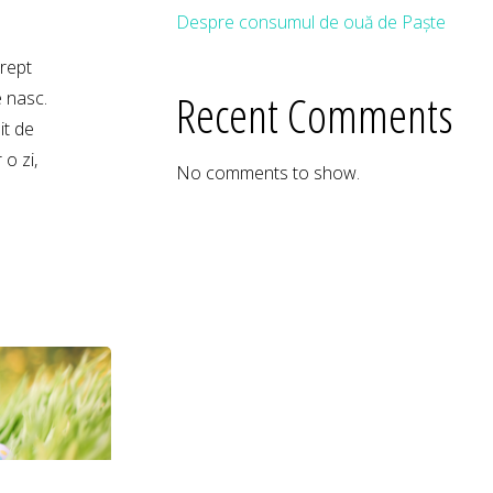
Despre consumul de ouă de Paște
drept
Recent Comments
e nasc.
it de
o zi,
No comments to show.