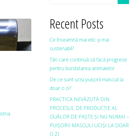
Recent Posts
Ce înseamnă mai etic și mai
sustenabil?
Țări care continuă să facă progrese
pentru bunăstarea animalelor
De ce sunt uciși puișorii masculi la
doar o zi?
PRACTICA NEVĂZUTĂ DIN
PROCESUL DE PRODUCȚIE AL
ustria
OUĂLOR DE PAȘTE ȘI NU NUMAI –
PUIȘORII MASCULI UCIȘI LA DOAR
O ZI