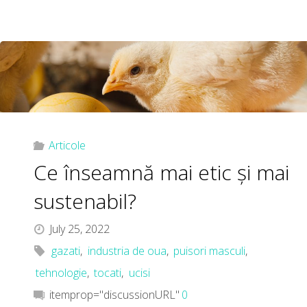
Articole
Ce înseamnă mai etic și mai
sustenabil?
July 25, 2022
gazati
,
industria de oua
,
puisori masculi
,
tehnologie
,
tocati
,
ucisi
itemprop="discussionURL"
0