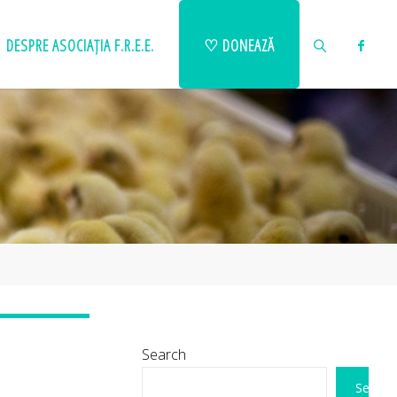
DESPRE ASOCIAȚIA F.R.E.E.
♡ DONEAZĂ
SEARCH
Search
Search