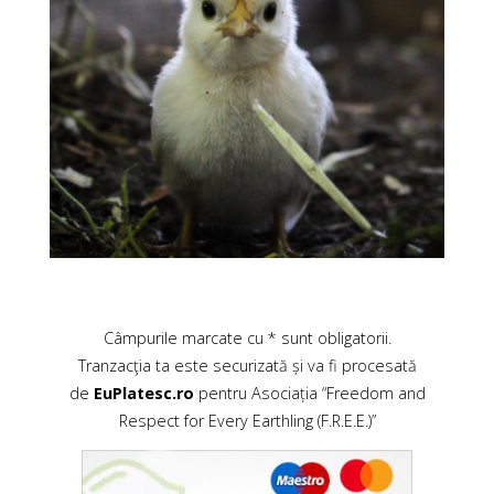
Câmpurile marcate cu * sunt obligatorii.
Tranzacţia ta este securizată și va fi procesată
de
EuPlatesc.ro
pentru Asociația “Freedom and
Respect for Every Earthling (F.R.E.E.)”